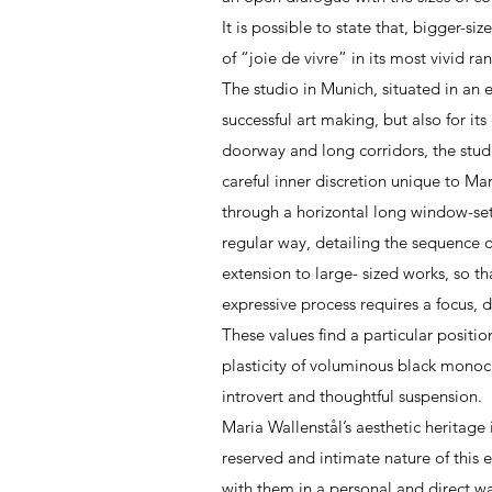
It is possible to state that, bigger-
of “joie de vivre” in its most vivid r
The studio in Munich, situated in an e
successful art making, but also for it
doorway and long corridors, the stud
careful inner discretion unique to Mar
through a horizontal long window-set 
regular way, detailing the sequence 
extension to large- sized works, so t
expressive process requires a focus, d
These values find a particular positi
plasticity of voluminous black mono
introvert and thoughtful suspension.
Maria Wallenstål’s aesthetic heritage 
reserved and intimate nature of this 
with them in a personal and direct wa